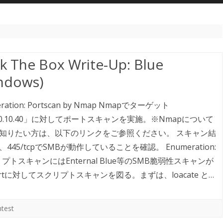
会話
PENETRATION TEST
HACK THE BOX
TOOLS
k The Box Write-Up: Blue
ndows)
ration: Portscan by Nmap Nmapでターゲット
.10.10.40」に対してポートスキャンを実施。※Nmapについて
知りたい方は、以下のリンクをご参照ください。 スキャン結
445/tcpでSMBが動作していることを確認。 Enumeration:
クリプトスキャンにはEnternal Blue等のSMB脆弱性スキャンが
rtに対してスクリプトスキャンを図る。まずは、loacate と…
test