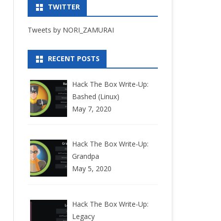
TWITTER
Tweets by NORI_ZAMURAI
RECENT POSTS
Hack The Box Write-Up:
Bashed (Linux)
May 7, 2020
Hack The Box Write-Up:
Grandpa
May 5, 2020
Hack The Box Write-Up:
Legacy