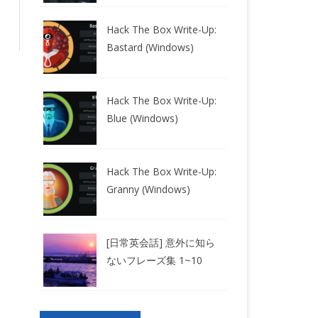
Hack The Box Write-Up:
Bastard (Windows)
Hack The Box Write-Up:
Blue (Windows)
Hack The Box Write-Up:
Granny (Windows)
[日常英会話] 意外に知ら
ないフレーズ集 1~10