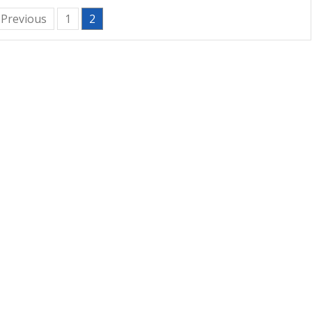
 Previous
1
2