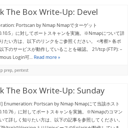
k The Box Write-Up: Devel
ration: Portscan by Nmap Nmapでターゲット
.10.10.5」に対してポートスキャンを実施。※Nmapについて詳
りたい方は、以下のリンクをご参照ください。 <考察> 各ポ
下のサービスが動作していることを確認。 21/tcp (FTP): –
mous Login可…
Read more »
cp prep
,
pentest
k The Box Write-Up: Sunday
1] Enumeration: Portscan by Nmap Nmapにて当該ホスト
.10.10.76」に対してポートスキャンを実施。※Nmapのコマン
いて詳しく知りたい方は、以下の記事を参照してください。
er(79/tcp)のVersionよりUnixベースのSolarisが動作している。