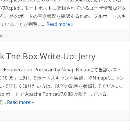
ger(79/tcp)はリモートホストに登録されているユーザ情報などを
る。 他のポートの空き状況を確認するため、フルポートスキ
動作していることが判明。…
Read more »
test
k The Box Write-Up: Jerry
1] Enumeration: Portscan by Nmap Nmapにて当該ホスト
.10.10.95」に対してポートスキャンを実施。※Nmapのコマン
いて詳しく知りたい方は、以下の記事を参照してください。
/tcp ポートで Apache Tomcat/7.0.88 が動作している。
2]…
Read more »