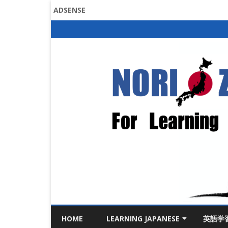
ADSENSE
HOME
LEARNING JAPANESE
英語学