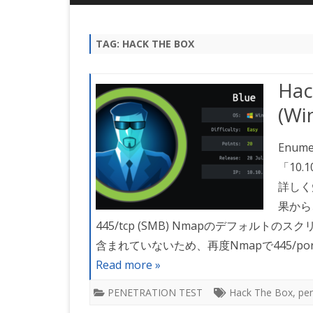
GRAMMAR
日常英
TAG: HACK THE BOX
Hac
(Wi
Enume
「10
詳しく
果から、
445/tcp (SMB) Nmapのデフォルトのス
含まれていないため、再度Nmapで445/po
Read more »
PENETRATION TEST
Hack The Box
,
pen